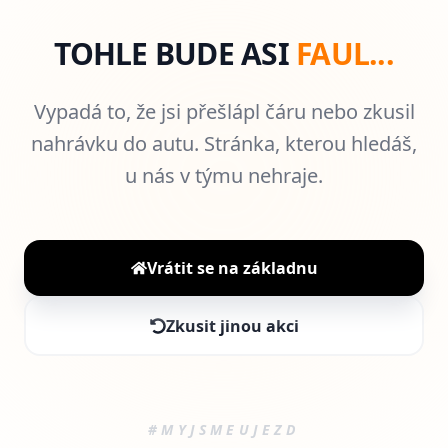
TOHLE BUDE ASI
FAUL...
Vypadá to, že jsi přešlápl čáru nebo zkusil
nahrávku do autu. Stránka, kterou hledáš,
u nás v týmu nehraje.
Vrátit se na základnu
Zkusit jinou akci
#MYJSMEUJEZD