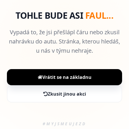
TOHLE BUDE ASI
FAUL...
Vypadá to, že jsi přešlápl čáru nebo zkusil
nahrávku do autu. Stránka, kterou hledáš,
u nás v týmu nehraje.
Vrátit se na základnu
Zkusit jinou akci
#MYJSMEUJEZD