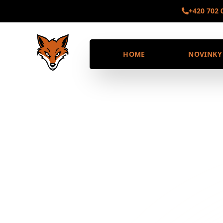
+420 702 
HOME
NOVINKY