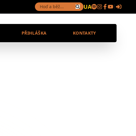
UA
PŘIHLÁŠKA
KONTAKTY