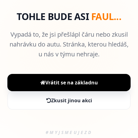
TOHLE BUDE ASI
FAUL...
Vypadá to, že jsi přešlápl čáru nebo zkusil
nahrávku do autu. Stránka, kterou hledáš,
u nás v týmu nehraje.
Vrátit se na základnu
Zkusit jinou akci
#MYJSMEUJEZD