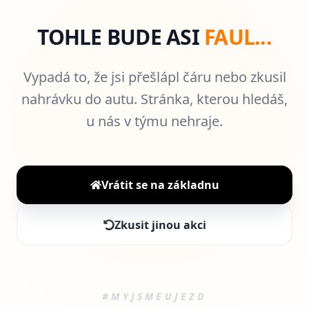
TOHLE BUDE ASI
FAUL...
Vypadá to, že jsi přešlápl čáru nebo zkusil
nahrávku do autu. Stránka, kterou hledáš,
u nás v týmu nehraje.
Vrátit se na základnu
Zkusit jinou akci
#MYJSMEUJEZD