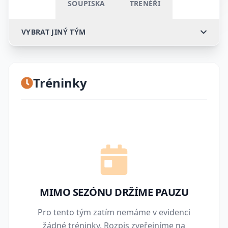
SOUPISKA
TRENÉŘI
VYBRAT JINÝ TÝM
Tréninky
MIMO SEZÓNU DRŽÍME PAUZU
Pro tento tým zatím nemáme v evidenci
žádné tréninky. Rozpis zveřejníme na