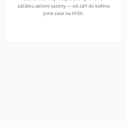
začátku aktivní sezóny — od září do května
jsme zase na hřišti.