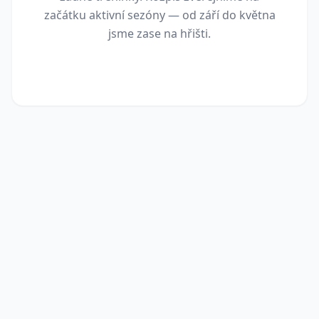
začátku aktivní sezóny — od září do května
jsme zase na hřišti.