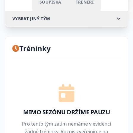
SOUPISKA
TRENÉŘI
VYBRAT JINÝ TÝM
Tréninky
MIMO SEZÓNU DRŽÍME PAUZU
Pro tento tým zatím nemáme v evidenci
žádné tréninky. Rozpis zveřejníme na