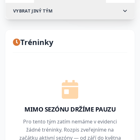
VYBRAT JINÝ TÝM
Tréninky
MIMO SEZÓNU DRŽÍME PAUZU
Pro tento tým zatím nemáme v evidenci
žádné tréninky. Rozpis zveřejníme na
začátku aktivní sezóny — od září do května