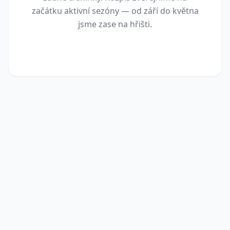
začátku aktivní sezóny — od září do května
jsme zase na hřišti.