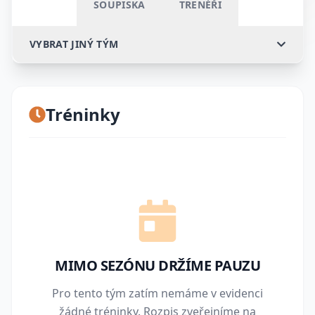
SOUPISKA
TRENÉŘI
VYBRAT JINÝ TÝM
Tréninky
MIMO SEZÓNU DRŽÍME PAUZU
Pro tento tým zatím nemáme v evidenci
žádné tréninky. Rozpis zveřejníme na